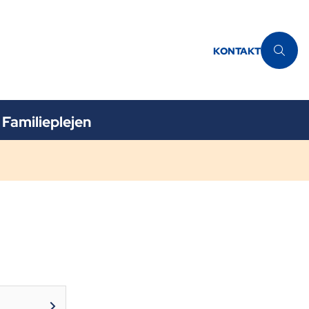
KONTAKT
Familieplejen