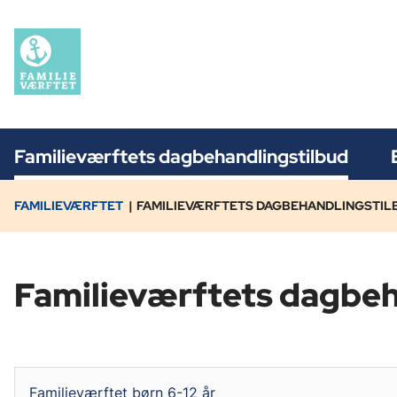
Familieværftets dagbehandlingstilbud
FAMILIEVÆRFTET
FAMILIEVÆRFTETS DAGBEHANDLINGSTIL
Familieværftets dagbeh
Familieværftet børn 6-12 år